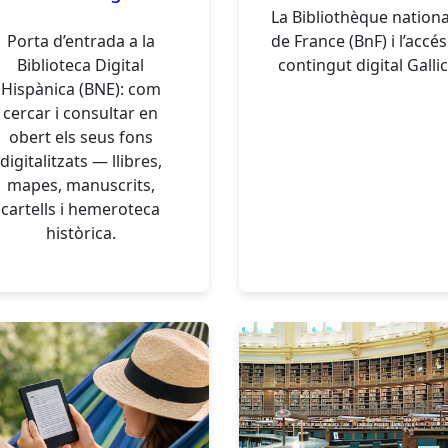
La Bibliothèque nationa
Porta d’entrada a la
de France (BnF) i l’accés
Biblioteca Digital
contingut digital Galli
Hispànica (BNE): com
cercar i consultar en
obert els seus fons
digitalitzats — llibres,
mapes, manuscrits,
cartells i hemeroteca
històrica.