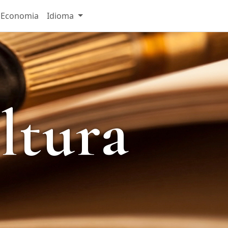
Economia
Idioma
ltura