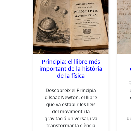
Principia: el llibre més
important de la història
de la física
E
Descobreix el Principia
d’Isaac Newton, el llibre
que va establir les lleis
del moviment i la
gravitació universal, i va
q
transformar la ciència