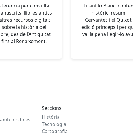
eferència per consultar
Tirant lo Blanc: contex
anuscrits, llibres antics
històric, resum,
 altres recursos digitals
Cervantes i el Quixot,
sobre la història del
edició princeps i per q
libre, des de l’Antiguitat
val la pena llegir-lo avu
fins al Renaixement.
Seccions
Història
l amb píndoles
Tecnologia
Cartografia