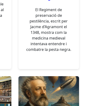
le
 al
El Regiment de
ca
preservació de
pestilència, escrit per
Jacme d’Agramont el
1348, mostra com la
medicina medieval
intentava entendre i
combatre la pesta negra.