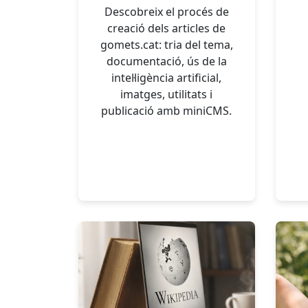
Descobreix el procés de
creació dels articles de
gomets.cat: tria del tema,
documentació, ús de la
intel·ligència artificial,
imatges, utilitats i
publicació amb miniCMS.