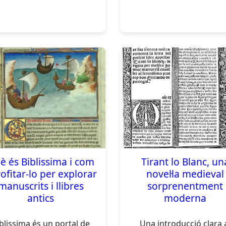
è és Biblissima i com
Tirant lo Blanc, un
ofitar-lo per explorar
novel·la medieval
manuscrits i llibres
sorprenentment
antics
moderna
blissima és un portal de
Una introducció clara 