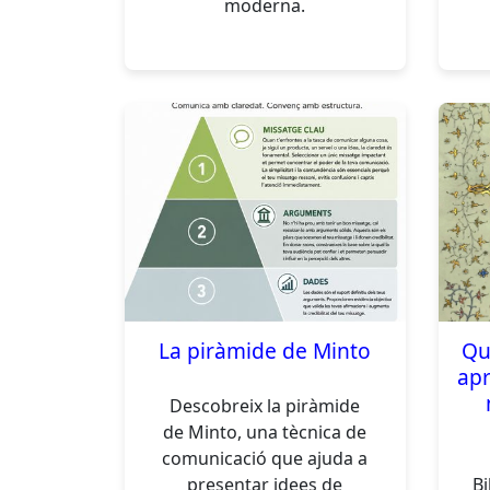
moderna.
La piràmide de Minto
Qu
apr
Descobreix la piràmide
de Minto, una tècnica de
comunicació que ajuda a
presentar idees de
Bi