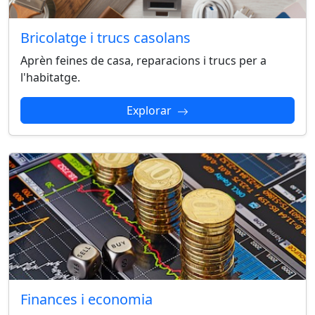
Bricolatge i trucs casolans
Aprèn feines de casa, reparacions i trucs per a
l'habitatge.
Explorar
Finances i economia