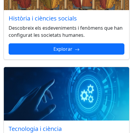
Història i ciències socials
Descobreix els esdeveniments i fenòmens que han
configurat les societats humanes.
Explorar
Tecnologia i ciència