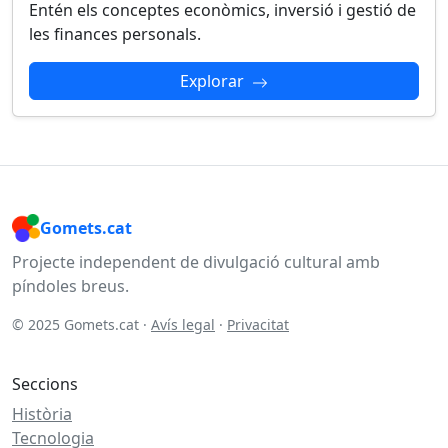
Entén els conceptes econòmics, inversió i gestió de
les finances personals.
Explorar
Gomets.cat
Projecte independent de divulgació cultural amb
píndoles breus.
© 2025 Gomets.cat ·
Avís legal
·
Privacitat
Seccions
Història
Tecnologia