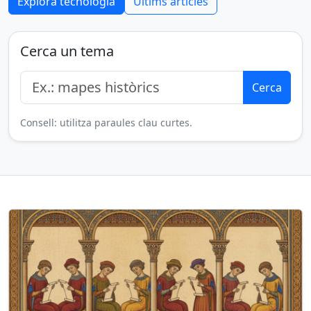
Explora tecnologia
Últims articles
Cerca un tema
Cerca
Consell: utilitza paraules clau curtes.