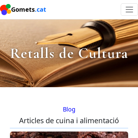
Gomets
.cat
Retalls de Cultura
Blog
Articles de cuina i alimentació