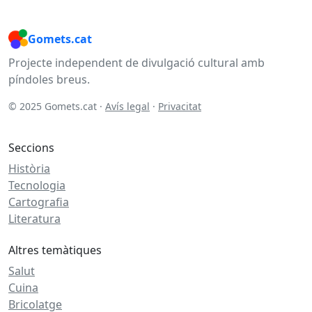
Gomets.cat
Projecte independent de divulgació cultural amb
píndoles breus.
© 2025 Gomets.cat ·
Avís legal
·
Privacitat
Seccions
Història
Tecnologia
Cartografia
Literatura
Altres temàtiques
Salut
Cuina
Bricolatge