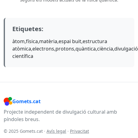
Etiquetes:
àtom,física,matèria,espai buit,estructura
atòmica,electrons,protons,quàntica,ciència,divulgació
científica
Gomets.cat
Projecte independent de divulgació cultural amb
píndoles breus.
© 2025 Gomets.cat ·
Avís legal
·
Privacitat