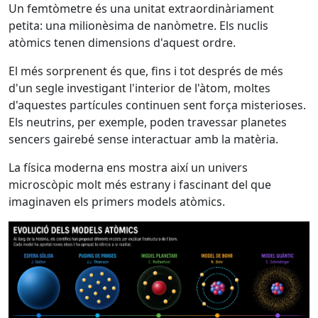
Un femtòmetre és una unitat extraordinàriament
petita: una milionèsima de nanòmetre. Els nuclis
atòmics tenen dimensions d'aquest ordre.
El més sorprenent és que, fins i tot després de més
d'un segle investigant l'interior de l'àtom, moltes
d'aquestes partícules continuen sent força misterioses.
Els neutrins, per exemple, poden travessar planetes
sencers gairebé sense interactuar amb la matèria.
La física moderna ens mostra així un univers
microscòpic molt més estrany i fascinant del que
imaginaven els primers models atòmics.