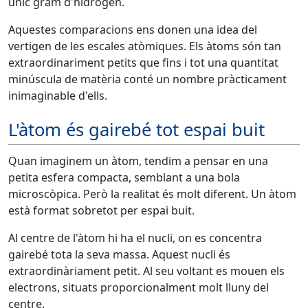
únic gram d'hidrogen.
Aquestes comparacions ens donen una idea del
vertigen de les escales atòmiques. Els àtoms són tan
extraordinariment petits que fins i tot una quantitat
minúscula de matèria conté un nombre pràcticament
inimaginable d'ells.
L'àtom és gairebé tot espai buit
Quan imaginem un àtom, tendim a pensar en una
petita esfera compacta, semblant a una bola
microscòpica. Però la realitat és molt diferent. Un àtom
està format sobretot per espai buit.
Al centre de l'àtom hi ha el nucli, on es concentra
gairebé tota la seva massa. Aquest nucli és
extraordinàriament petit. Al seu voltant es mouen els
electrons, situats proporcionalment molt lluny del
centre.