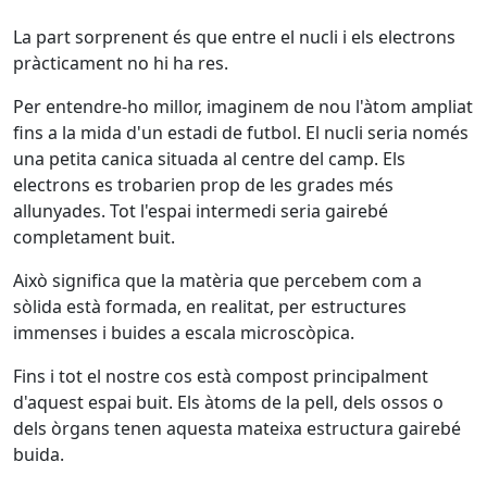
La part sorprenent és que entre el nucli i els electrons
pràcticament no hi ha res.
Per entendre-ho millor, imaginem de nou l'àtom ampliat
fins a la mida d'un estadi de futbol. El nucli seria només
una petita canica situada al centre del camp. Els
electrons es trobarien prop de les grades més
allunyades. Tot l'espai intermedi seria gairebé
completament buit.
Això significa que la matèria que percebem com a
sòlida està formada, en realitat, per estructures
immenses i buides a escala microscòpica.
Fins i tot el nostre cos està compost principalment
d'aquest espai buit. Els àtoms de la pell, dels ossos o
dels òrgans tenen aquesta mateixa estructura gairebé
buida.