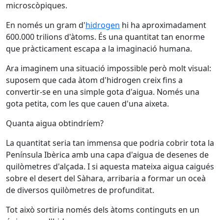
microscòpiques.
En només un gram d'
hidrogen
hi ha aproximadament
600.000 trilions d'àtoms. És una quantitat tan enorme
que pràcticament escapa a la imaginació humana.
Ara imaginem una situació impossible però molt visual:
suposem que cada àtom d'hidrogen creix fins a
convertir-se en una simple gota d'aigua. Només una
gota petita, com les que cauen d'una aixeta.
Quanta aigua obtindríem?
La quantitat seria tan immensa que podria cobrir tota la
Península Ibèrica amb una capa d'aigua de desenes de
quilòmetres d'alçada. I si aquesta mateixa aigua caigués
sobre el desert del Sàhara, arribaria a formar un oceà
de diversos quilòmetres de profunditat.
Tot això sortiria només dels àtoms continguts en un