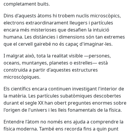
completament buits.
Dins d'aquests àtoms hi trobem nuclis microscòpics,
electrons extraordinarament lleugers i partícules
encara més misterioses que desafien la intuïció
humana. Les distàncies i dimensions són tan extremes
que el cervell gairebé no és capaç d'imaginar-les.
I malgrat això, tota la realitat visible —persones,
oceans, muntanyes, planetes o estrelles— està
construïda a partir d'aquestes estructures
microscòpiques.
Els científics encara continuen investigant l'interior de
la matèria. Les partícules subatòmiques descobertes
durant el segle XX han obert preguntes enormes sobre
l'origen de l'univers i les lleis fonamentals de la física.
Entendre l'àtom no només ens ajuda a comprendre la
física moderna. També ens recorda fins a quin punt