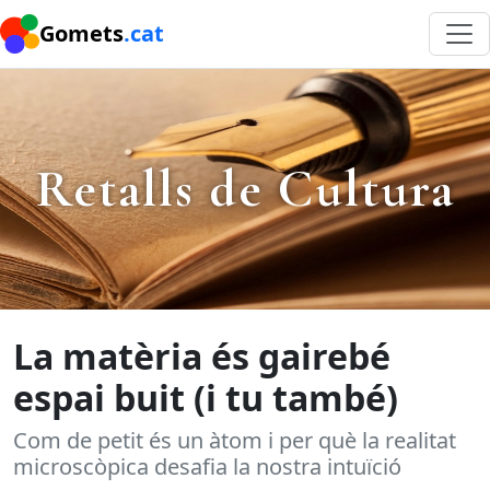
Gomets
.cat
Retalls de Cultura
La matèria és gairebé
espai buit (i tu també)
Com de petit és un àtom i per què la realitat
microscòpica desafia la nostra intuïció