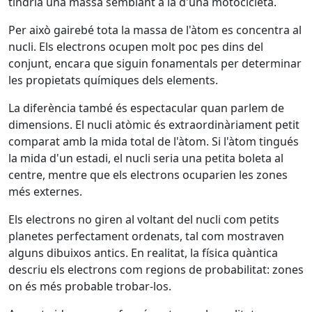
tindria una massa semblant a la d'una motocicleta.
Per això gairebé tota la massa de l'àtom es concentra al
nucli. Els electrons ocupen molt poc pes dins del
conjunt, encara que siguin fonamentals per determinar
les propietats químiques dels elements.
La diferència també és espectacular quan parlem de
dimensions. El nucli atòmic és extraordinàriament petit
comparat amb la mida total de l'àtom. Si l'àtom tingués
la mida d'un estadi, el nucli seria una petita boleta al
centre, mentre que els electrons ocuparien les zones
més externes.
Els electrons no giren al voltant del nucli com petits
planetes perfectament ordenats, tal com mostraven
alguns dibuixos antics. En realitat, la física quàntica
descriu els electrons com regions de probabilitat: zones
on és més probable trobar-los.