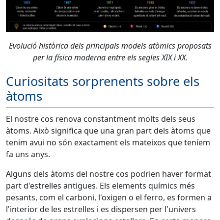
Evolució històrica dels principals models atòmics proposats
per la física moderna entre els segles XIX i XX.
Curiositats sorprenents sobre els
àtoms
El nostre cos renova constantment molts dels seus
àtoms. Això significa que una gran part dels àtoms que
tenim avui no són exactament els mateixos que teníem
fa uns anys.
Alguns dels àtoms del nostre cos podrien haver format
part d'estrelles antigues. Els elements químics més
pesants, com el carboni, l'oxigen o el ferro, es formen a
l'interior de les estrelles i es dispersen per l'univers