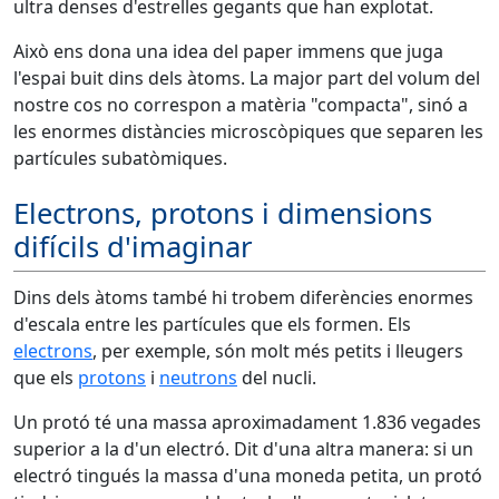
ultra denses d'estrelles gegants que han explotat.
Això ens dona una idea del paper immens que juga
l'espai buit dins dels àtoms. La major part del volum del
nostre cos no correspon a matèria "compacta", sinó a
les enormes distàncies microscòpiques que separen les
partícules subatòmiques.
Electrons, protons i dimensions
difícils d'imaginar
Dins dels àtoms també hi trobem diferències enormes
d'escala entre les partícules que els formen. Els
electrons
, per exemple, són molt més petits i lleugers
que els
protons
i
neutrons
del nucli.
Un protó té una massa aproximadament 1.836 vegades
superior a la d'un electró. Dit d'una altra manera: si un
electró tingués la massa d'una moneda petita, un protó