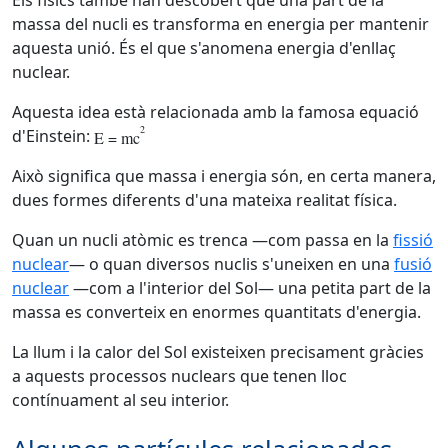
Els físics també han descobert que una part de la
massa del nucli es transforma en energia per mantenir
aquesta unió. És el que s'anomena energia d'enllaç
nuclear.
Aquesta idea està relacionada amb la famosa equació
2
d'Einstein:
E = mc
Això significa que massa i energia són, en certa manera,
dues formes diferents d'una mateixa realitat física.
Quan un nucli atòmic es trenca —com passa en la
fissió
nuclear
— o quan diversos nuclis s'uneixen en una
fusió
nuclear
—com a l'interior del Sol— una petita part de la
massa es converteix en enormes quantitats d'energia.
La llum i la calor del Sol existeixen precisament gràcies
a aquests processos nuclears que tenen lloc
contínuament al seu interior.