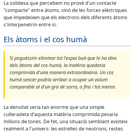
La solidesa que percebem no prové d'un contacte
"compacte" entre àtoms, sinó de les forces elèctriques
que impedeixen que els electrons dels diferents àtoms
s'interpenetrin entre si.
Els àtoms i el cos humà
Si poguéssim eliminar tot l'espai buit que hi ha dins
dels àtoms del cos humà, la matèria quedaria
comprimida d'una manera extraordinària. Un cos
humà sencer podria arribar a ocupar un volum
comparable al d'un gra de sorra, o fins i tot menor.
La densitat seria tan enorme que una simple
culleradeta d'aquesta matèria comprimida pesaria
milions de tones. De fet, una situació semblant existeix
realment a l'univers: les estrelles de neutrons, restes