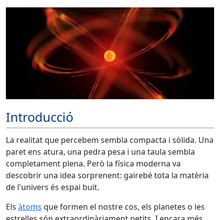
Introducció
La realitat que percebem sembla compacta i sòlida. Una
paret ens atura, una pedra pesa i una taula sembla
completament plena. Però la física moderna va
descobrir una idea sorprenent: gairebé tota la matèria
de l'univers és espai buit.
Els
àtoms
que formen el nostre cos, els planetes o les
estrelles són extraordinàriament petits. I encara més