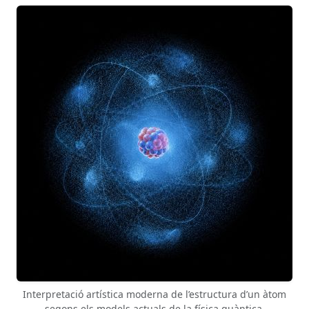
Interpretació artística moderna de l’estructura d’un àtom
segons els models actuals de la física quàntica.