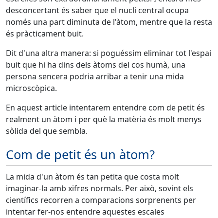
desconcertant és saber que el nucli central ocupa
només una part diminuta de l'àtom, mentre que la resta
és pràcticament buit.
Dit d'una altra manera: si poguéssim eliminar tot l'espai
buit que hi ha dins dels àtoms del cos humà, una
persona sencera podria arribar a tenir una mida
microscòpica.
En aquest article intentarem entendre com de petit és
realment un àtom i per què la matèria és molt menys
sòlida del que sembla.
Com de petit és un àtom?
La mida d'un àtom és tan petita que costa molt
imaginar-la amb xifres normals. Per això, sovint els
científics recorren a comparacions sorprenents per
intentar fer-nos entendre aquestes escales