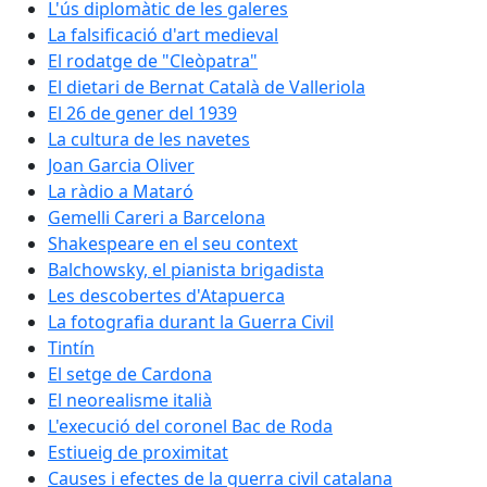
L'ús diplomàtic de les galeres
La falsificació d'art medieval
El rodatge de "Cleòpatra"
El dietari de Bernat Català de Valleriola
El 26 de gener del 1939
La cultura de les navetes
Joan Garcia Oliver
La ràdio a Mataró
Gemelli Careri a Barcelona
Shakespeare en el seu context
Balchowsky, el pianista brigadista
Les descobertes d'Atapuerca
La fotografia durant la Guerra Civil
Tintín
El setge de Cardona
El neorealisme italià
L'execució del coronel Bac de Roda
Estiueig de proximitat
Causes i efectes de la guerra civil catalana