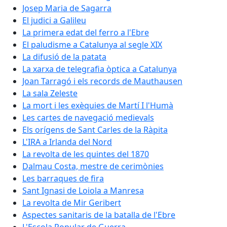
Josep Maria de Sagarra
El judici a Galileu
La primera edat del ferro a l'Ebre
El paludisme a Catalunya al segle XIX
La difusió de la patata
La xarxa de telegrafia òptica a Catalunya
Joan Tarragó i els records de Mauthausen
La sala Zeleste
La mort i les exèquies de Martí I l'Humà
Les cartes de navegació medievals
Els orígens de Sant Carles de la Ràpita
L'IRA a Irlanda del Nord
La revolta de les quintes del 1870
Dalmau Costa, mestre de cerimònies
Les barraques de fira
Sant Ignasi de Loiola a Manresa
La revolta de Mir Geribert
Aspectes sanitaris de la batalla de l'Ebre