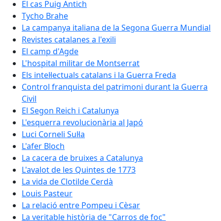
El cas Puig Antich
Tycho Brahe
La campanya italiana de la Segona Guerra Mundial
Revistes catalanes a l'exili
El camp d'Agde
L'hospital militar de Montserrat
Els intel·lectuals catalans i la Guerra Freda
Control franquista del patrimoni durant la Guerra
Civil
El Segon Reich i Catalunya
L'esquerra revolucionària al Japó
Luci Corneli Sul·la
L'afer Bloch
La cacera de bruixes a Catalunya
L'avalot de les Quintes de 1773
La vida de Clotilde Cerdà
Louis Pasteur
La relació entre Pompeu i Cèsar
La veritable història de "Carros de foc"