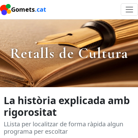
Gomets
.cat
Retalls de Cultura
La història explicada amb
rigorositat
LLista per localitzar de forma ràpida algun
programa per escoltar