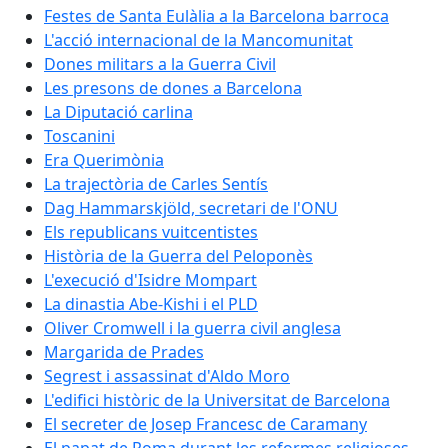
Festes de Santa Eulàlia a la Barcelona barroca
L'acció internacional de la Mancomunitat
Dones militars a la Guerra Civil
Les presons de dones a Barcelona
La Diputació carlina
Toscanini
Era Querimònia
La trajectòria de Carles Sentís
Dag Hammarskjöld, secretari de l'ONU
Els republicans vuitcentistes
Història de la Guerra del Peloponès
L'execució d'Isidre Mompart
La dinastia Abe-Kishi i el PLD
Oliver Cromwell i la guerra civil anglesa
Margarida de Prades
Segrest i assassinat d'Aldo Moro
L'edifici històric de la Universitat de Barcelona
El secreter de Josep Francesc de Caramany