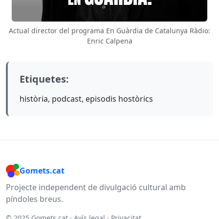
Actual director del programa En Guàrdia de Catalunya Ràdio:
Enric Calpena
Etiquetes:
història, podcast, episodis hostòrics
Gomets.cat
Projecte independent de divulgació cultural amb
píndoles breus.
© 2025 Gomets.cat ·
Avís legal
·
Privacitat