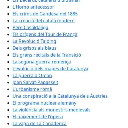
Els Bacardí, catalans d'ultramar
L'Homo antecessor
Els crims de Gandesa del 1885
La creació del català modern
Pere Casaldàliga
Els orígens del Tour de França
La Revolució Taiping
Dels grisos als blaus
Els grans recitals de la Transició
La segona guerra remença
L'evolució dels mapes de Catalunya
La guerra d'Oman
Joan Salvat-Papasseit
L'urbanisme romà
Una conspiració a la Catalunya dels Àustries
El programa nuclear alemany
La violència als monestirs medievals
El naixement de l'òpera
La vaga de La Canadenca