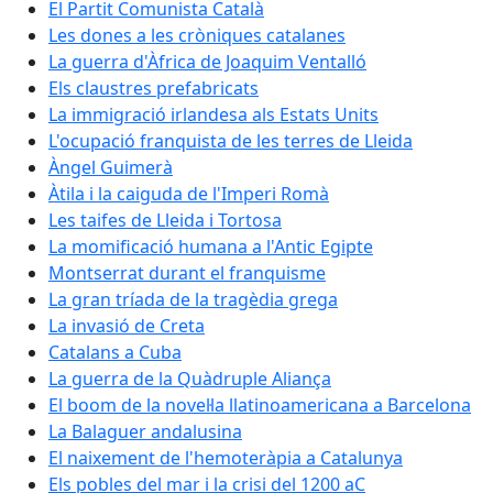
El Partit Comunista Català
Les dones a les cròniques catalanes
La guerra d'Àfrica de Joaquim Ventalló
Els claustres prefabricats
La immigració irlandesa als Estats Units
L'ocupació franquista de les terres de Lleida
Àngel Guimerà
Àtila i la caiguda de l'Imperi Romà
Les taifes de Lleida i Tortosa
La momificació humana a l'Antic Egipte
Montserrat durant el franquisme
La gran tríada de la tragèdia grega
La invasió de Creta
Catalans a Cuba
La guerra de la Quàdruple Aliança
El boom de la novel·la llatinoamericana a Barcelona
La Balaguer andalusina
El naixement de l'hemoteràpia a Catalunya
Els pobles del mar i la crisi del 1200 aC