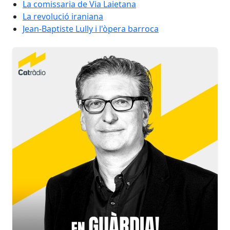
La comissaria de Via Laietana
La revolució iraniana
Jean-Baptiste Lully i l'òpera barroca