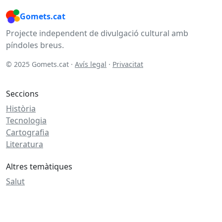
Gomets.cat
Projecte independent de divulgació cultural amb
píndoles breus.
© 2025 Gomets.cat ·
Avís legal
·
Privacitat
Seccions
Història
Tecnologia
Cartografia
Literatura
Altres temàtiques
Salut
Cuina
Bricolatge
Economia