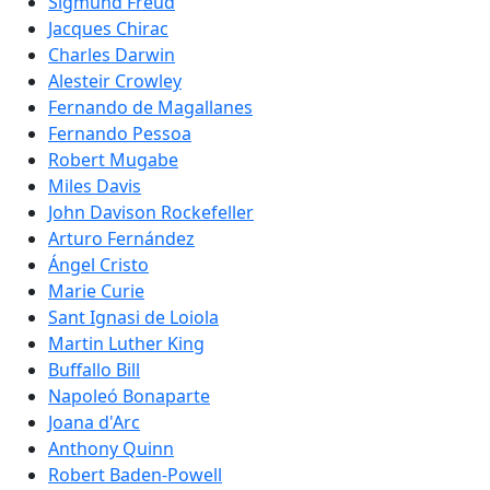
Sigmund Freud
Jacques Chirac
Charles Darwin
Alesteir Crowley
Fernando de Magallanes
Fernando Pessoa
Robert Mugabe
Miles Davis
John Davison Rockefeller
Arturo Fernández
Ángel Cristo
Marie Curie
Sant Ignasi de Loiola
Martin Luther King
Buffallo Bill
Napoleó Bonaparte
Joana d'Arc
Anthony Quinn
Robert Baden-Powell