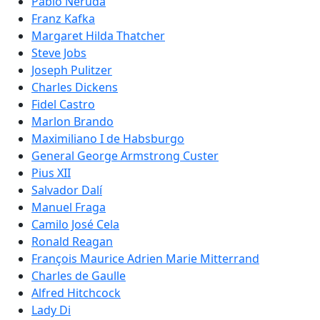
Pablo Neruda
Franz Kafka
Margaret Hilda Thatcher
Steve Jobs
Joseph Pulitzer
Charles Dickens
Fidel Castro
Marlon Brando
Maximiliano I de Habsburgo
General George Armstrong Custer
Pius XII
Salvador Dalí
Manuel Fraga
Camilo José Cela
Ronald Reagan
François Maurice Adrien Marie Mitterrand
Charles de Gaulle
Alfred Hitchcock
Lady Di