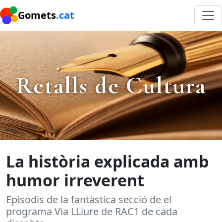
Gomets
.cat
Retalls de Cultura
La història explicada amb
humor irreverent
Episodis de la fantàstica secció de el
programa Via LLiure de RAC1 de cada