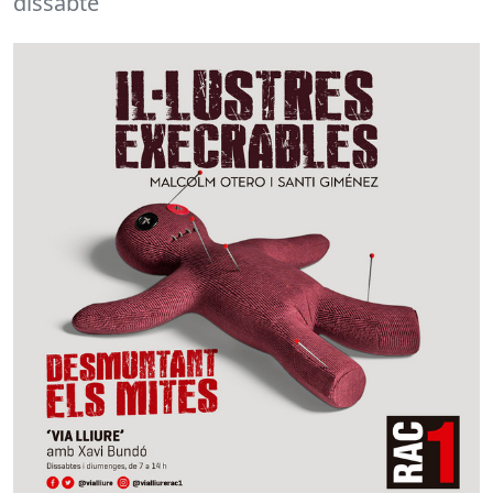
dissabte