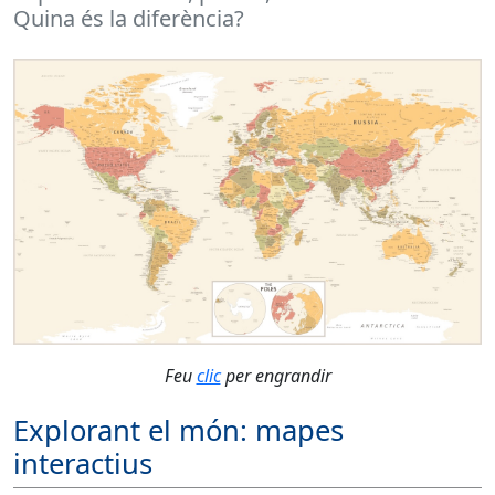
Quina és la diferència?
Feu
clic
per engrandir
Explorant el món: mapes
interactius