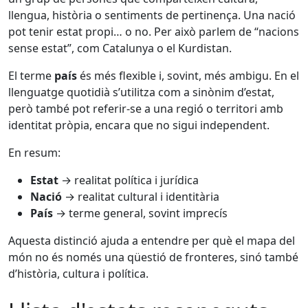
llengua, història o sentiments de pertinença. Una nació
pot tenir estat propi… o no. Per això parlem de “nacions
sense estat”, com Catalunya o el Kurdistan.
El terme
país
és més flexible i, sovint, més ambigu. En el
llenguatge quotidià s’utilitza com a sinònim d’estat,
però també pot referir-se a una regió o territori amb
identitat pròpia, encara que no sigui independent.
En resum:
Estat
→ realitat política i jurídica
Nació
→ realitat cultural i identitària
País
→ terme general, sovint imprecís
Aquesta distinció ajuda a entendre per què el mapa del
món no és només una qüestió de fronteres, sinó també
d’història, cultura i política.