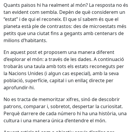
Quants països hi ha realment al món? La resposta no és
tan evident com sembla. Depèn de què considerem un
“estat” i de qui el reconeix. El que sí sabem és que el
planeta està ple de contrastos: des de microestats més
petits que una ciutat fins a gegants amb centenars de
milions d’habitants.
En aquest post et proposem una manera diferent
d’explorar el món: a través de les dades. A continuació
trobaràs una taula amb tots els estats reconeguts per
la Nacions Unides (i algun cas especial), amb la seva
població, superfície, capital i un enllaç directe per
aprofundir-hi.
No es tracta de memoritzar xifres, sinó de descobrir
patrons, comparar i, sobretot, despertar la curiositat.
Perquè darrere de cada número hi ha una història, una
cultura i una manera única d’entendre el món.