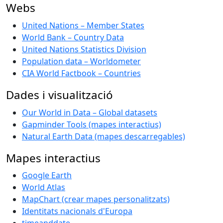
Webs
United Nations – Member States
World Bank – Country Data
United Nations Statistics Division
Population data – Worldometer
CIA World Factbook – Countries
Dades i visualització
Our World in Data – Global datasets
Gapminder Tools (mapes interactius)
Natural Earth Data (mapes descarregables)
Mapes interactius
Google Earth
World Atlas
MapChart (crear mapes personalitzats)
Identitats nacionals d'Europa