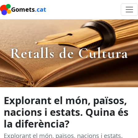
Gomets
.cat
Retalls de Cultura
Explorant el món, països,
nacions i estats. Quina és
la diferència?
Explorant el món, països, nacions i estats.