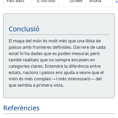
País Basc
3.100.000
20.664
Vitòria
D
Conclusió
El mapa del món és molt més que una llista de
països amb fronteres definides. Darrere de cada
estat hi ha dades que es poden mesurar, però
també realitats que no sempre encaixen en
categories clares. Entendre la diferència entre
estats, nacions i països ens ajuda a veure que el
món és més complex —i més interessant— del
que sembla a primera vista.
Referències