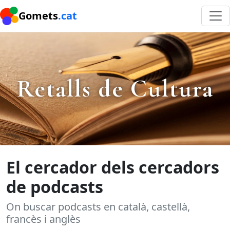
Gomets
.cat
Retalls de Cultura
El cercador dels cercadors
de podcasts
On buscar podcasts en català, castellà,
francès i anglès