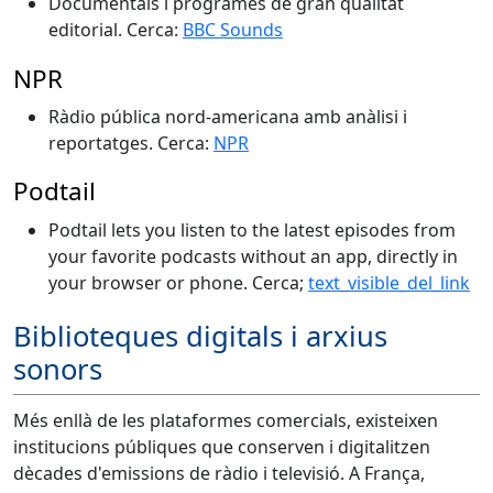
Documentals i programes de gran qualitat
editorial. Cerca:
BBC Sounds
NPR
Ràdio pública nord-americana amb anàlisi i
reportatges. Cerca:
NPR
Podtail
Podtail lets you listen to the latest episodes from
your favorite podcasts without an app, directly in
your browser or phone. Cerca;
text_visible_del_link
Biblioteques digitals i arxius
sonors
Més enllà de les plataformes comercials, existeixen
institucions públiques que conserven i digitalitzen
dècades d'emissions de ràdio i televisió. A França,