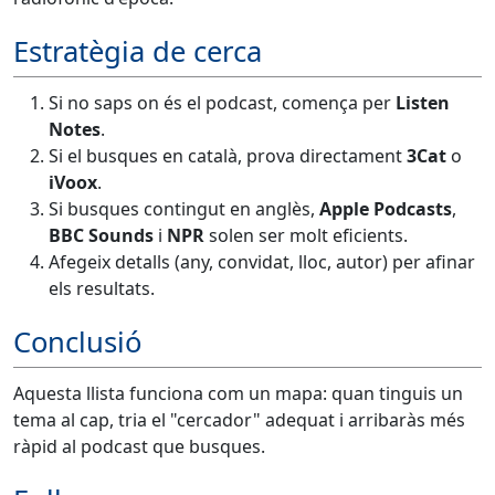
Estratègia de cerca
Si no saps on és el podcast, comença per
Listen
Notes
.
Si el busques en català, prova directament
3Cat
o
iVoox
.
Si busques contingut en anglès,
Apple Podcasts
,
BBC Sounds
i
NPR
solen ser molt eficients.
Afegeix detalls (any, convidat, lloc, autor) per afinar
els resultats.
Conclusió
Aquesta llista funciona com un mapa: quan tinguis un
tema al cap, tria el "cercador" adequat i arribaràs més
ràpid al podcast que busques.