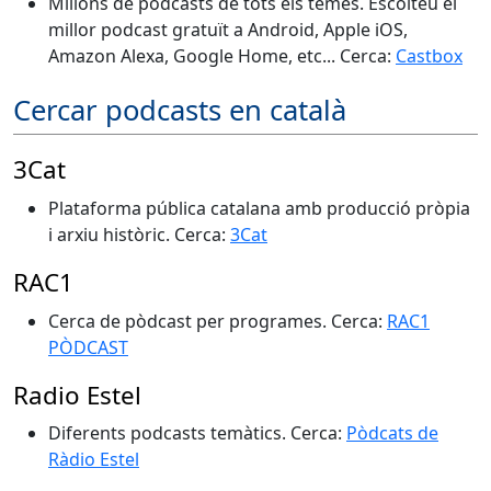
Milions de podcasts de tots els temes. Escolteu el
millor podcast gratuït a Android, Apple iOS,
Amazon Alexa, Google Home, etc... Cerca:
Castbox
Cercar podcasts en català
3Cat
Plataforma pública catalana amb producció pròpia
i arxiu històric. Cerca:
3Cat
RAC1
Cerca de pòdcast per programes. Cerca:
RAC1
PÒDCAST
Radio Estel
Diferents podcasts temàtics. Cerca:
Pòdcats de
Ràdio Estel