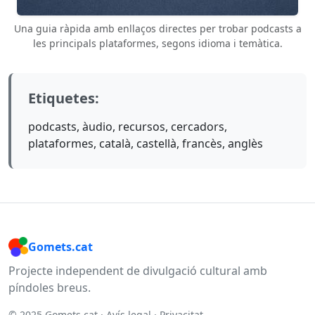
Una guia ràpida amb enllaços directes per trobar podcasts a
les principals plataformes, segons idioma i temàtica.
Etiquetes:
podcasts, àudio, recursos, cercadors,
plataformes, català, castellà, francès, anglès
Gomets.cat
Projecte independent de divulgació cultural amb
píndoles breus.
© 2025 Gomets.cat ·
Avís legal
·
Privacitat