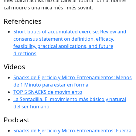
més clara i activa. No cal canviar tota la rutina: només
cal moure’s una mica més i més sovint.
Referències
Short bouts of accumulated exercise: Review and
consensus statement on definition, efficacy,
feasibility, practical applications, and future
directions
Vídeos
Snacks de Ejercicio y Micro-Entrenamientos: Menos
de 1 Minuto para estar en forma
TOP 5 SNACKS de movimiento
La Sentadilla. El movimiento más básico y natural
del ser humano
Podcast
Snacks de Ejercicio y Micro-Entrenamientos: Fuerza