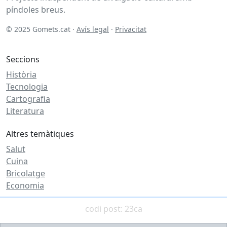
píndoles breus.
© 2025 Gomets.cat ·
Avís legal
·
Privacitat
Seccions
Història
Tecnologia
Cartografia
Literatura
Altres temàtiques
Salut
Cuina
Bricolatge
Economia
codi post: 23ca