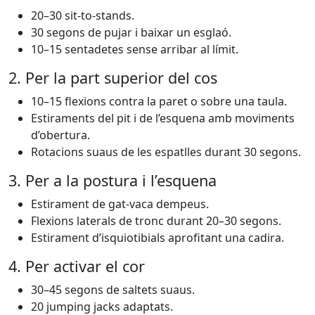
20–30 sit-to-stands.
30 segons de pujar i baixar un esglaó.
10–15 sentadetes sense arribar al límit.
2. Per la part superior del cos
10–15 flexions contra la paret o sobre una taula.
Estiraments del pit i de l’esquena amb moviments
d’obertura.
Rotacions suaus de les espatlles durant 30 segons.
3. Per a la postura i l’esquena
Estirament de gat-vaca dempeus.
Flexions laterals de tronc durant 20–30 segons.
Estirament d’isquiotibials aprofitant una cadira.
4. Per activar el cor
30–45 segons de saltets suaus.
20 jumping jacks adaptats.