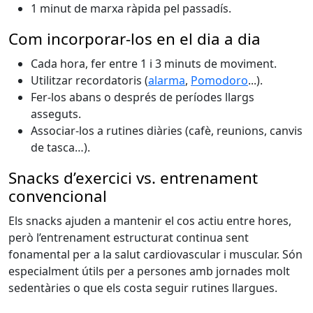
1 minut de marxa ràpida pel passadís.
Com incorporar-los en el dia a dia
Cada hora, fer entre 1 i 3 minuts de moviment.
Utilitzar recordatoris (
alarma
,
Pomodoro
...).
Fer-los abans o després de períodes llargs
asseguts.
Associar-los a rutines diàries (cafè, reunions, canvis
de tasca…).
Snacks d’exercici vs. entrenament
convencional
Els snacks ajuden a mantenir el cos actiu entre hores,
però l’entrenament estructurat continua sent
fonamental per a la salut cardiovascular i muscular. Són
especialment útils per a persones amb jornades molt
sedentàries o que els costa seguir rutines llargues.