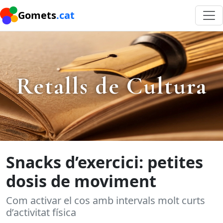
Gomets
.cat
Retalls de Cultura
Snacks d’exercici: petites
dosis de moviment
Com activar el cos amb intervals molt curts
d’activitat física