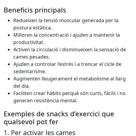
Beneficis principals
Redueixen la tensió muscular generada per la
postura estàtica.
Milloren la concentració i ajuden a mantenir la
productivitat.
Activen la circulació i disminueixen la sensació de
cames pesades.
Ajuden a controlar l’estrès i a trencar el cicle de
sedentarisme.
Augmenten lleugerament el metabolisme al llarg
del dia.
Faciliten crear hàbits perquè són curts, fàcils i no
generen resistència mental.
Exemples de snacks d’exercici que
qualsevol pot fer
1. Per activar les cames