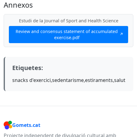
Annexos
Estudi de la Journal of Sport and Health Science
Review and consensus statement of accumulated
exercise.pdf
Etiquetes:
snacks d'exercici,sedentarisme,estiraments,salut
Gomets.cat
Projecte independent de divulgació cultural amb