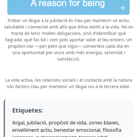
Trobar un Ikigai a la jubilació és clau per mantenir-se actiu,
saludable i connectat amb allò que dóna sentit a la vida. No es
tracta de tenir moltes obligacions, sinó d’identificar què
t’agrada, què fas bé i com pots aportar valor al teu entorn. Un
propòsit clar —per petit que sigui— converteix cada dia en
una oportunitat per viure amb més energia, serenitat i
satisfacció.
La vida activa, les relacions socials i el contacte amb la natura
són factors clau per mantenir un Ikigai viu a la tercera edat.
Etiquetes:
ikigai, jubilació, propòsit de vida, zones blaves,
envelliment actiu, benestar emocional, filosofia