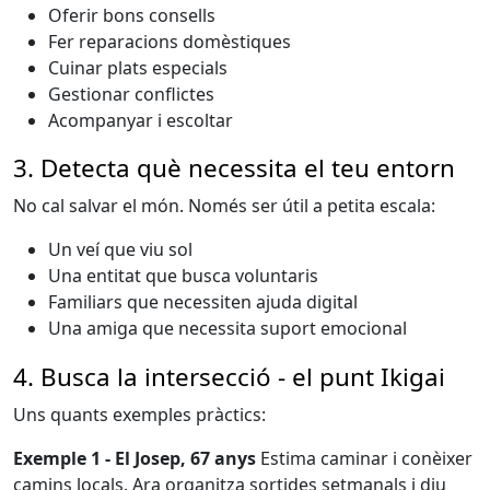
Oferir bons consells
Fer reparacions domèstiques
Cuinar plats especials
Gestionar conflictes
Acompanyar i escoltar
3. Detecta què necessita el teu entorn
No cal salvar el món. Només ser útil a petita escala:
Un veí que viu sol
Una entitat que busca voluntaris
Familiars que necessiten ajuda digital
Una amiga que necessita suport emocional
4. Busca la intersecció - el punt Ikigai
Uns quants exemples pràctics:
Exemple 1 - El Josep, 67 anys
Estima caminar i conèixer
camins locals. Ara organitza sortides setmanals i diu