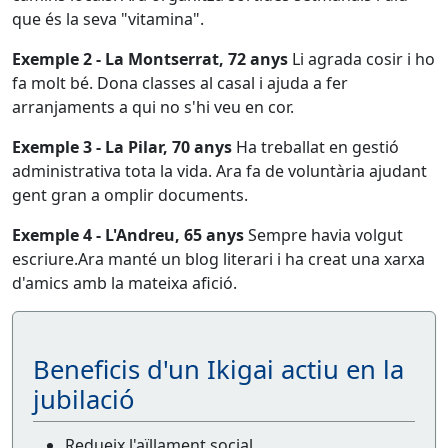
que és la seva "vitamina".
Exemple 2 - La Montserrat, 72 anys
Li agrada cosir i ho
fa molt bé. Dona classes al casal i ajuda a fer
arranjaments a qui no s'hi veu en cor.
Exemple 3 - La Pilar, 70 anys
Ha treballat en gestió
administrativa tota la vida. Ara fa de voluntària ajudant
gent gran a omplir documents.
Exemple 4 - L'Andreu, 65 anys
Sempre havia volgut
escriure.Ara manté un blog literari i ha creat una xarxa
d'amics amb la mateixa afició.
Beneficis d'un Ikigai actiu en la
jubilació
Redueix l'aïllament social.