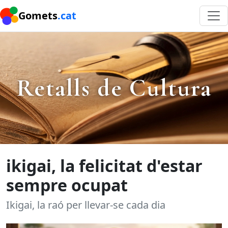
Gomets
.cat
Retalls de Cultura
ikigai, la felicitat d'estar
sempre ocupat
Ikigai, la raó per llevar-se cada dia