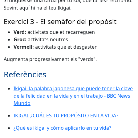
Si tinguessis una tarda per tu sol, què faries? Escriu-ho.
Sovint aquí hi ha el teu Ikigai.
Exercici 3 - El semàfor del propòsit
Verd:
activitats que et recarreguen
Groc:
activitats neutres
Vermell:
activitats que et desgasten
Augmenta progressivament els "verds".
Referències
Ikigai- la palabra japonesa que puede tener la clave
de la felicidad en la vida y en el trabajo - BBC News
Mundo
IKIGAI. ¿CUÁL ES TU PROPÓSITO EN LA VIDA?
¿Qué es ikigai y cómo aplicarlo en tu vida?