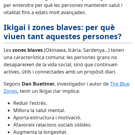
per entendre per què les persones mantenen salut i
vitalitat fins a edats molt avançades.
Ikigai i zones blaves: per què
viuen tant aquestes persones?
Les
zones blaves
(Okinawa, Icària, Sardenya...) tenen
una característica comuna: les persones grans no
desapareixen de la vida social, sinó que continuen
actives, útils i connectades amb un propòsit diari.
Segons
Dan Buettner
, investigador i autor de
The Blue
Zones
, tenir un Ikigai clar implica:
Reduir l'estrès.
Millora la salut mental.
Aporta estructura i motivació.
Afavoreix relacions socials sòlides.
Augmenta la longevitat.