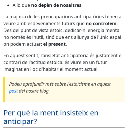
Allò que
no depèn de nosaltres
.
La majoria de les preocupacions anticipatòries tenen a
veure amb esdeveniments futurs que
no controlem
.
Des del punt de vista estoic, dedicar-hi energia mental
no només és inútil, sinó que ens allunya de l'únic espai
on podem actuar:
el present
.
En aquest sentit, l'ansietat anticipatòria és justament el
contrari de l'actitud estoica: és viure en un futur
imaginat en lloc d'habitar el moment actual.
Podeu aprofundir més sobre l'estoïcisme en aquest
post
del nostre blog
Per què la ment insisteix en
anticipar?