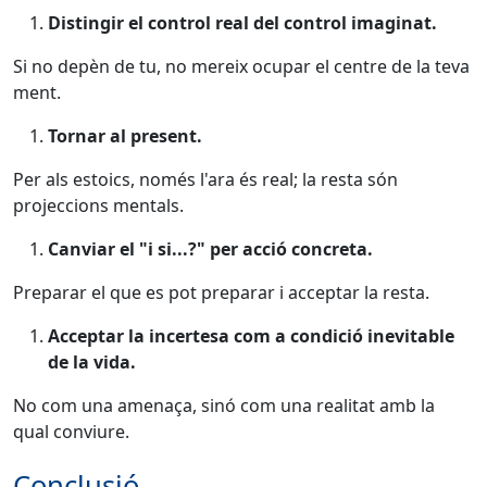
Distingir el control real del control imaginat.
Si no depèn de tu, no mereix ocupar el centre de la teva
ment.
Tornar al present.
Per als estoics, només l'ara és real; la resta són
projeccions mentals.
Canviar el "i si...?" per acció concreta.
Preparar el que es pot preparar i acceptar la resta.
Acceptar la incertesa com a condició inevitable
de la vida.
No com una amenaça, sinó com una realitat amb la
qual conviure.
Conclusió