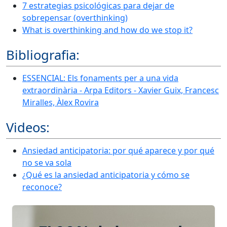
7 estrategias psicológicas para dejar de
sobrepensar (overthinking)
What is overthinking and how do we stop it?
Bibliografia:
ESSENCIAL: Els fonaments per a una vida
extraordinària - Arpa Editors - Xavier Guix, Francesc
Miralles, Àlex Rovira
Videos:
Ansiedad anticipatoria: por qué aparece y por qué
no se va sola
¿Qué es la ansiedad anticipatoria y cómo se
reconoce?