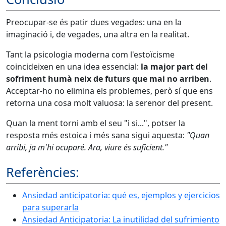
Preocupar-se és patir dues vegades: una en la
imaginació i, de vegades, una altra en la realitat.
Tant la psicologia moderna com l'estoïcisme
coincideixen en una idea essencial:
la major part del
sofriment humà neix de futurs que mai no arriben
.
Acceptar-ho no elimina els problemes, però sí que ens
retorna una cosa molt valuosa: la serenor del present.
Quan la ment torni amb el seu "i si...", potser la
resposta més estoica i més sana sigui aquesta:
"Quan
arribi, ja m'hi ocuparé. Ara, viure és suficient."
Referències:
Ansiedad anticipatoria: qué es, ejemplos y ejercicios
para superarla
Ansiedad Anticipatoria: La inutilidad del sufrimiento