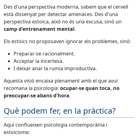
Des d'una perspectiva moderna, sabem que el cervell
està dissenyat per detectar amenaces. Des d'una
perspectiva estoica, això no és una excusa, sinó un
camp d'entrenament mental
.
Els estoics no proposaven ignorar els problemes, sinó:
Preparar-se racionalment.
Acceptar la incertesa.
I deixar anar la rumia improductiva.
Aquesta visió encaixa plenament amb el que avui
recomana la psicologia:
ocupar-se quan toca, no
preocupar-se abans d'hora
.
Què podem fer, en la pràctica?
Aquí conflueixen psicologia contemporània i
estoïcisme: