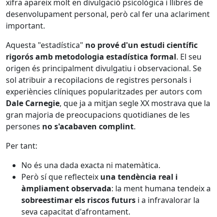
xifra apareix molt en divulgació psicològica i llibres de
desenvolupament personal, però cal fer una aclariment
important.
Aquesta "estadística"
no prové d'un estudi científic
rigorós amb metodologia estadística formal
. El seu
origen és principalment divulgatiu i observacional. Se
sol atribuir a recopilacions de registres personals i
experiències clíniques popularitzades per autors com
Dale Carnegie
, que ja a mitjan segle XX mostrava que la
gran majoria de preocupacions quotidianes de les
persones
no s'acabaven complint
.
Per tant:
No és una dada exacta ni matemàtica.
Però sí que reflecteix
una tendència real i
àmpliament observada
: la ment humana tendeix a
sobreestimar els riscos futurs
i a infravalorar la
seva capacitat d'afrontament.