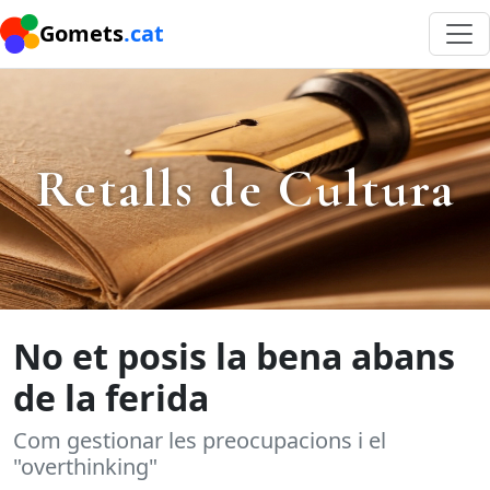
Gomets
.cat
Retalls de Cultura
No et posis la bena abans
de la ferida
Com gestionar les preocupacions i el
"overthinking"