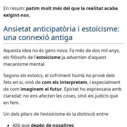
En resum:
patim molt més del que la realitat acaba
exigint-nos
.
Ansietat anticipatòria i estoïcisme:
una connexió antiga
Aquesta idea no és gens nova. Fa més de dos mil anys,
els filòsofs de l'
estoïcisme
ja advertien d'aquest
mecanisme mental.
Segons els estoics, el sofriment humà no prové dels
fets en si, sinó de
com els interpretem
, i especialment
de com
imaginem el futur
. Epictet ho expressava amb
claredat: no ens afecten les coses, sinó els judicis que
en fem.
Un dels pilars de l'estoïcisme és la distinció entre:
Allò que
depèn de nosaltres
.