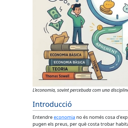
L’economia, sovint percebuda com una disciplin
Introducció
Entendre
economia
no és només cosa d'exper
pugen els preus, per què costa trobar habi