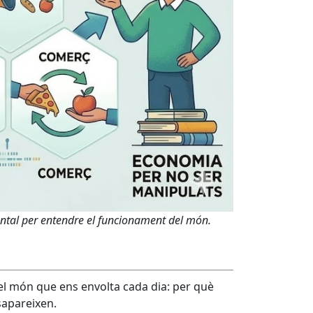
ental per entendre el funcionament del món.
el món que ens envolta cada dia: per què
sapareixen.