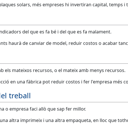
aques solars, més empreses hi invertiran capital, temps i 
indicadors del que es fa bé i del que es fa malament.
s haurà de canviar de model, reduir costos o acabar tanc
b els mateixos recursos, o el mateix amb menys recursos.
ció en una fàbrica pot reduir costos i fer l'empresa més co
del treball
 o empresa faci allò que sap fer millor.
 una altra imprimeix i una altra empaqueta, en lloc que toth