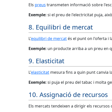
Els
preus
transmeten informació sobre l'escas
Exemple:
si el preu de l'electricitat puja, ai
8. Equilibri de mercat
L'
equilibri de mercat
és el punt on l'oferta i
Exemple:
un producte arriba a un preu en qu
9. Elasticitat
L'
elasticitat
mesura fins a quin punt canvia la
Exemple:
si puja el preu del tabac i molta 
10. Assignació de recursos
Els mercats tendeixen a dirigir els recursos 