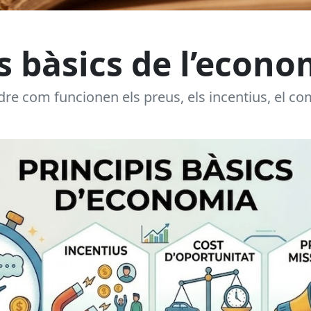
is bàsics de l’econo
dre com funcionen els preus, els incentius, el c