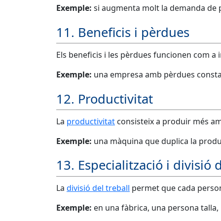
Exemple:
si augmenta molt la demanda de pl
11. Beneficis i pèrdues
Els beneficis i les pèrdues funcionen com a 
Exemple:
una empresa amb pèrdues constant
12. Productivitat
La
productivitat
consisteix a produir més am
Exemple:
una màquina que duplica la produc
13. Especialització i divisió 
La
divisió del treball
permet que cada persona
Exemple:
en una fàbrica, una persona talla,