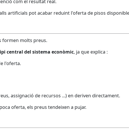
enció com el resultat real.
ls artificials pot acabar reduint l'oferta de pisos disponible
s formen molts preus.
cipi central del sistema econòmic
, ja que explica :
 l'oferta.
preus, assignació de recursos ...) en deriven directament.
poca oferta, els preus tendeixen a pujar.