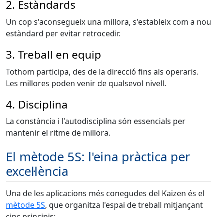
2. Estàndards
Un cop s'aconsegueix una millora, s'estableix com a nou
estàndard per evitar retrocedir.
3. Treball en equip
Tothom participa, des de la direcció fins als operaris.
Les millores poden venir de qualsevol nivell.
4. Disciplina
La constància i l'autodisciplina són essencials per
mantenir el ritme de millora.
El mètode 5S: l'eina pràctica per
excel·lència
Una de les aplicacions més conegudes del Kaizen és el
mètode 5S
, que organitza l'espai de treball mitjançant
cinc principis: