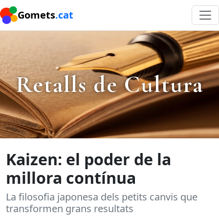
Gomets
.cat
Retalls de Cultura
Kaizen: el poder de la
millora contínua
La filosofia japonesa dels petits canvis que
transformen grans resultats