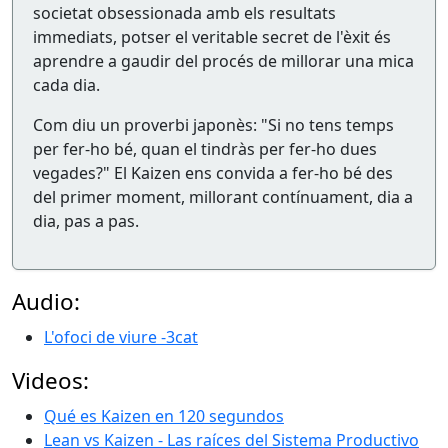
societat obsessionada amb els resultats
immediats, potser el veritable secret de l'èxit és
aprendre a gaudir del procés de millorar una mica
cada dia.
Com diu un proverbi japonès: "Si no tens temps
per fer-ho bé, quan el tindràs per fer-ho dues
vegades?" El Kaizen ens convida a fer-ho bé des
del primer moment, millorant contínuament, dia a
dia, pas a pas.
Audio:
L'ofoci de viure -3cat
Videos:
Qué es Kaizen en 120 segundos
Lean vs Kaizen - Las raíces del Sistema Productivo