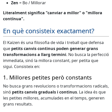
Zen
= Bo / Millorar
Literalment significa "canviar a millor" o "millora
contínua".
En què consisteix exactament?
El Kaizen és una filosofia de vida i treball que defensa
que
petits canvis continus poden generar grans
transformacions a llarg termini
. No busca la perfecció
immediata, sinó la millora constant, per petita que
sigui. Consisteix en:
1. Millores petites però constants
No busca grans revolucions o transformacions radicals,
sinó
petits canvis graduals i continus
. La idea és que
les petites millores, acumulades en el temps, generen
grans resultats.