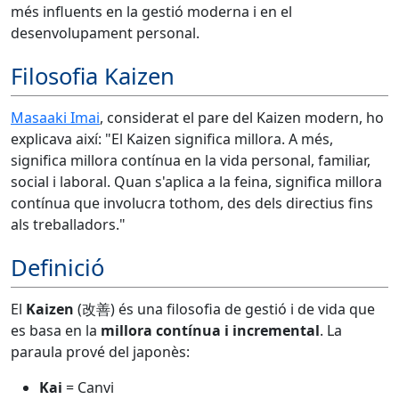
més influents en la gestió moderna i en el
desenvolupament personal.
Filosofia Kaizen
Masaaki Imai
, considerat el pare del Kaizen modern, ho
explicava així: "El Kaizen significa millora. A més,
significa millora contínua en la vida personal, familiar,
social i laboral. Quan s'aplica a la feina, significa millora
contínua que involucra tothom, des dels directius fins
als treballadors."
Definició
El
Kaizen
(改善) és una filosofia de gestió i de vida que
es basa en la
millora contínua i incremental
. La
paraula prové del japonès:
Kai
= Canvi