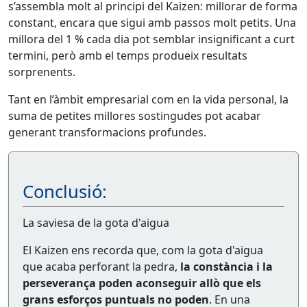
s’assembla molt al principi del Kaizen: millorar de forma
constant, encara que sigui amb passos molt petits. Una
millora del 1 % cada dia pot semblar insignificant a curt
termini, però amb el temps produeix resultats
sorprenents.
Tant en l’àmbit empresarial com en la vida personal, la
suma de petites millores sostingudes pot acabar
generant transformacions profundes.
Conclusió:
La saviesa de la gota d'aigua
El Kaizen ens recorda que, com la gota d'aigua
que acaba perforant la pedra,
la constància i la
perseverança poden aconseguir allò que els
grans esforços puntuals no poden
. En una