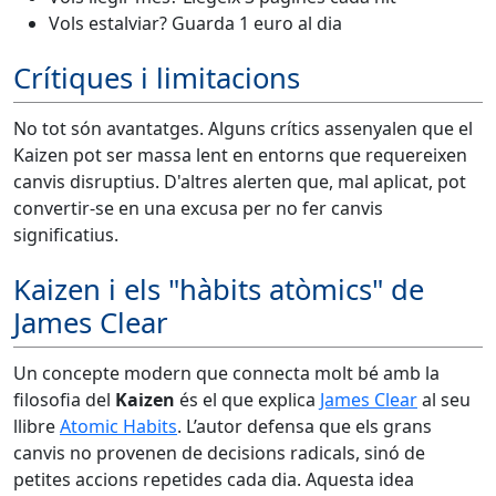
Vols estalviar? Guarda 1 euro al dia
Crítiques i limitacions
No tot són avantatges. Alguns crítics assenyalen que el
Kaizen pot ser massa lent en entorns que requereixen
canvis disruptius. D'altres alerten que, mal aplicat, pot
convertir-se en una excusa per no fer canvis
significatius.
Kaizen i els "hàbits atòmics" de
James Clear
Un concepte modern que connecta molt bé amb la
filosofia del
Kaizen
és el que explica
James Clear
al seu
llibre
Atomic Habits
. L’autor defensa que els grans
canvis no provenen de decisions radicals, sinó de
petites accions repetides cada dia. Aquesta idea