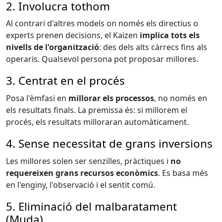
2. Involucra tothom
Al contrari d'altres models on només els directius o
experts prenen decisions, el Kaizen
implica tots els
nivells de l'organització
: des dels alts càrrecs fins als
operaris. Qualsevol persona pot proposar millores.
3. Centrat en el procés
Posa l'èmfasi en
millorar els processos
, no només en
els resultats finals. La premissa és: si millorem el
procés, els resultats milloraran automàticament.
4. Sense necessitat de grans inversions
Les millores solen ser senzilles, pràctiques i
no
requereixen grans recursos econòmics
. Es basa més
en l'enginy, l'observació i el sentit comú.
5. Eliminació del malbaratament
(Muda)