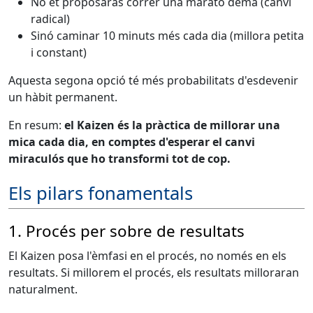
No et proposaràs córrer una marató demà (canvi
radical)
Sinó caminar 10 minuts més cada dia (millora petita
i constant)
Aquesta segona opció té més probabilitats d'esdevenir
un hàbit permanent.
En resum:
el Kaizen és la pràctica de millorar una
mica cada dia, en comptes d'esperar el canvi
miraculós que ho transformi tot de cop.
Els pilars fonamentals
1. Procés per sobre de resultats
El Kaizen posa l'èmfasi en el procés, no només en els
resultats. Si millorem el procés, els resultats milloraran
naturalment.