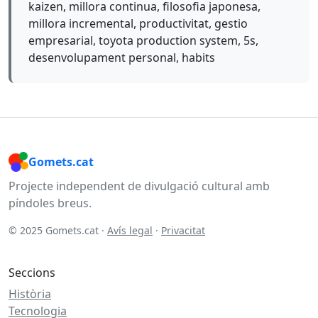
kaizen, millora continua, filosofia japonesa,
millora incremental, productivitat, gestio
empresarial, toyota production system, 5s,
desenvolupament personal, habits
Gomets.cat
Projecte independent de divulgació cultural amb
píndoles breus.
© 2025 Gomets.cat ·
Avís legal
·
Privacitat
Seccions
Història
Tecnologia