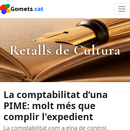
Gomets
.cat
Retalls de Cultura
La comptabilitat d’una
PIME: molt més que
complir l'expedient
La comptabilitat com a eina de control,