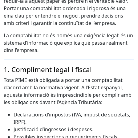
reduir-la a aquest paper és perdre’n el veritable valor.
Portar una comptabilitat ordenada i rigorosa és una
eina clau per entendre el negoci, prendre decisions
amb criteri i garantir la continuïtat de l’empresa.
La comptabilitat no és només una exigència legal: és un
sistema d’informació que explica què passa realment
dins l’empresa.
1. Compliment legal i fiscal
Tota PIME està obligada a portar una comptabilitat
d’acord amb la normativa vigent. A l’Estat espanyol,
aquesta informació és imprescindible per complir amb
les obligacions davant l’Agència Tributària:
Declaracions d’impostos (IVA, impost de societats,
IRPF).
Justificació d’ingressos i despeses.
Possibles inspeccions o requeriments fiscals.