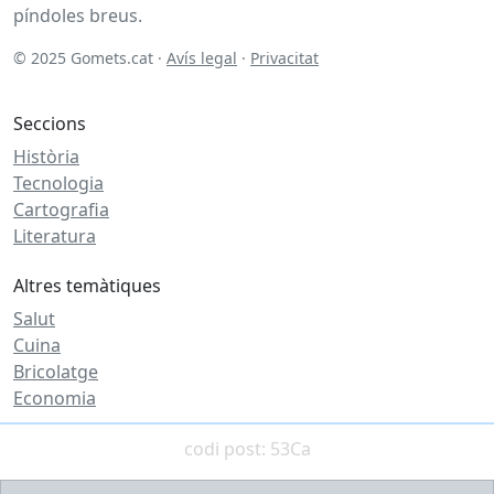
píndoles breus.
© 2025 Gomets.cat ·
Avís legal
·
Privacitat
Seccions
Història
Tecnologia
Cartografia
Literatura
Altres temàtiques
Salut
Cuina
Bricolatge
Economia
codi post: 53Ca