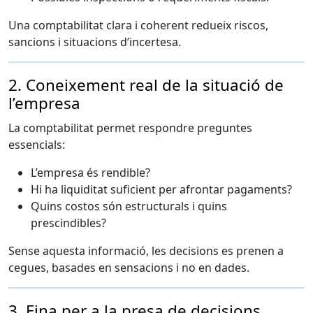
Una comptabilitat clara i coherent redueix riscos,
sancions i situacions d’incertesa.
2. Coneixement real de la situació de
l’empresa
La comptabilitat permet respondre preguntes
essencials:
L’empresa és rendible?
Hi ha liquiditat suficient per afrontar pagaments?
Quins costos són estructurals i quins
prescindibles?
Sense aquesta informació, les decisions es prenen a
cegues, basades en sensacions i no en dades.
3. Eina per a la presa de decisions