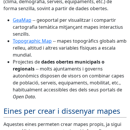
(clima, demografia, serveis, equipaments, etc.) de
forma senzilla, sovint a partir de dades obertes.
GeaMap
-- geoportal per visualitzar i compartir
cartografia temàtica mitjançant mapes interactius
senzills.
Topographic Map
-- mapes topogràfics globals amb
relleu, altitud i altres variables físiques a escala
mundial.
Projectes de
dades obertes municipals o
regionals
-- molts ajuntaments i governs
autonòmics disposen de visors on combinar capes
de població, serveis, equipaments, mobilitat, etc.,
habitualment accessibles des dels seus portals de
Open Data
.
Eines per crear i dissenyar mapes
Aquestes eines permeten crear mapes propis, ja sigui