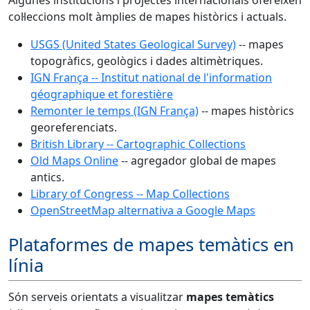
Algunes institucions i projectes internacionals ofereixen
col·leccions molt àmplies de mapes històrics i actuals.
USGS (United States Geological Survey)
-- mapes
topogràfics, geològics i dades altimètriques.
IGN França -- Institut national de l'information
géographique et forestière
Remonter le temps (IGN França)
-- mapes històrics
georeferenciats.
British Library -- Cartographic Collections
Old Maps Online
-- agregador global de mapes
antics.
Library of Congress -- Map Collections
OpenStreetMap alternativa a Google Maps
Plataformes de mapes temàtics en
línia
Són serveis orientats a visualitzar
mapes temàtics