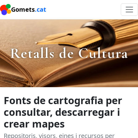
Gomets
.cat
Retalls de Cultura
Fonts de cartografia per
consultar, descarregar i
crear mapes
Repositoris, visors, eines i recursos per