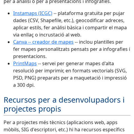
per a anàlisi o per a presentacions i infografies.
Instamaps (ICGC)
-- plataforma gratuïta per pujar
dades (CSV, Shapefile, etc.), geocodificar adreces,
aplicar estils, fer anàlisi bàsica i compartir el mapa
via enllaç o incrustació al web.
Canva -- creador de mapes
-- inclou plantilles per
fer mapes personalitzats pensats per a infografies i
presentacions.
PrintMaps
-- servei per generar mapes d'alta
resolució per imprimir, en formats vectorials (SVG,
PSD, PNG) preparats per a maquetació i impressió
a 300 dpi.
Recursos per a desenvolupadors i
projectes propis
Per a projectes més tècnics (aplicacions web, apps
mòbils, SIG d'escriptori, etc.) hi ha recursos específics