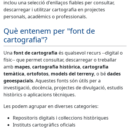
inclou una selecció d'enllaços fiables per consultar,
descarregar i utilitzar cartografia en projectes
personals, acadèmics o professionals.
Què entenem per "font de
cartografia"?
Una
font de cartografia
és qualsevol recurs --digital o
físic-- que permet consultar, descarregar o treballar
amb
mapes
,
cartografia històrica
,
cartografia
temàtica
,
ortofotos
,
models del terreny
, o bé
dades
geoespacials
. Aquestes fonts són útils per a
investigació, docència, projectes de divulgació, estudis
històrics o aplicacions tècniques.
Les podem agrupar en diverses categories:
Repositoris digitals i col·leccions històriques
Instituts cartogràfics oficials