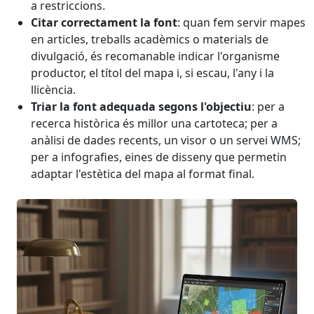
a restriccions.
Citar correctament la font
: quan fem servir mapes
en articles, treballs acadèmics o materials de
divulgació, és recomanable indicar l'organisme
productor, el títol del mapa i, si escau, l'any i la
llicència.
Triar la font adequada segons l'objectiu
: per a
recerca històrica és millor una cartoteca; per a
anàlisi de dades recents, un visor o un servei WMS;
per a infografies, eines de disseny que permetin
adaptar l'estètica del mapa al format final.