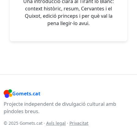
Una introducció clara al Tirant lo Blanc:
context històric, resum, Cervantes i el
Quixot, edició princeps i per què val la
pena llegir-lo avui.
Gomets.cat
Projecte independent de divulgació cultural amb
píndoles breus.
© 2025 Gomets.cat ·
Avís legal
·
Privacitat