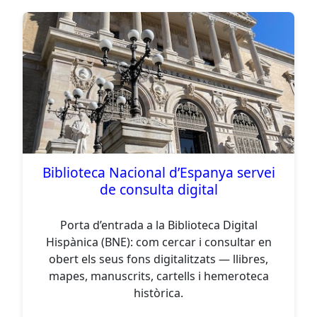
Biblioteca Nacional d’Espanya servei
de consulta digital
Porta d’entrada a la Biblioteca Digital
Hispànica (BNE): com cercar i consultar en
obert els seus fons digitalitzats — llibres,
mapes, manuscrits, cartells i hemeroteca
històrica.