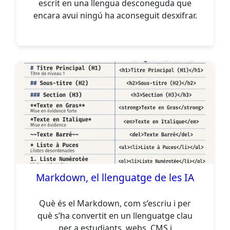
escrit en una llengua desconeguda que
encara avui ningú ha aconseguit desxifrar.
Markdown, el llenguatge de les IA
Què és el Markdown, com s’escriu i per
què s’ha convertit en un llenguatge clau
per a estudiants, webs, CMS i