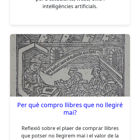
intel·ligències artificials.
Per què compro llibres que no llegiré
mai?
Reflexió sobre el plaer de comprar llibres
que potser no llegirem mai i el valor de la