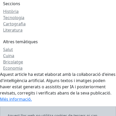
Seccions
Història
Tecnologia
Cartografia
Literatura
Altres temàtiques
Salut
Cuina
Bricolatge
Economia
Aquest article ha estat elaborat amb la col·laboració d'eines
d'intel·ligència artificial. Alguns textos i imatges poden
haver estat generats o assistits per IA i posteriorment
revisats, corregits i verificats abans de la seva publicació.
Més informació.
Aquest lloc web no utilitza cookies de tercers ni cap