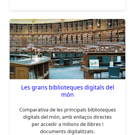
Les grans biblioteques digitals del
món
Comparativa de les principals biblioteques
digitals del món, amb enllaços directes
per accedir a milions de llibres i
documents digitalitzats.