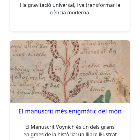
i la gravitació universal, i va transformar la
ciència moderna.
El manuscrit més enigmàtic del món
El Manuscrit Voynich és un dels grans
enigmes de la història: un llibre il·lustrat