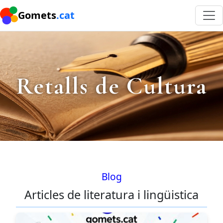
Gomets
.cat
Retalls de Cultura
Blog
Articles de literatura i lingüistica