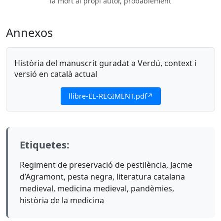
la mort al propi autor, probablement
Annexos
Història del manuscrit guradat a Verdú, context i
versió en català actual
llibre-EL-REGIMENT.pdf
Etiquetes:
Regiment de preservació de pestilència, Jacme
d’Agramont, pesta negra, literatura catalana
medieval, medicina medieval, pandèmies,
història de la medicina