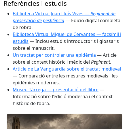
Referències i estudis
Biblioteca Virtual Joan Lluís Vives —
Regiment de
preservació de pestilència
— Edició digital completa
de l’obra.
Biblioteca Virtual Miguel de Cervantes — facsímil i
estudis
— Inclou estudis introductoris i glossaris
sobre el manuscrit.
Un tractat per controlar una epidèmia
— Article
sobre el context històric i mèdic del
Regiment
.
Article de La Vanguardia sobre el tractat medieval
— Comparació entre les mesures medievals i les
epidèmies modernes.
Museu Tàrrega — presentació del llibre
—
Informació sobre l’edició moderna i el context
històric de l’obra.