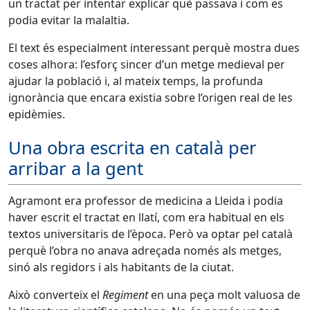
un tractat per intentar explicar què passava i com es
podia evitar la malaltia.
El text és especialment interessant perquè mostra dues
coses alhora: l’esforç sincer d’un metge medieval per
ajudar la població i, al mateix temps, la profunda
ignorància que encara existia sobre l’origen real de les
epidèmies.
Una obra escrita en català per
arribar a la gent
Agramont era professor de medicina a Lleida i podia
haver escrit el tractat en llatí, com era habitual en els
textos universitaris de l’època. Però va optar pel català
perquè l’obra no anava adreçada només als metges,
sinó als regidors i als habitants de la ciutat.
Això converteix el
Regiment
en una peça molt valuosa de