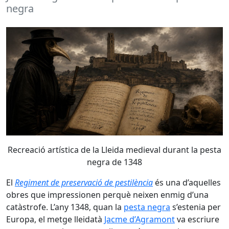
negra
Recreació artística de la Lleida medieval durant la pesta
negra de 1348
El
Regiment de preservació de pestilència
és una d’aquelles
obres que impressionen perquè neixen enmig d’una
catàstrofe. L’any 1348, quan la
pesta negra
s’estenia per
Europa, el metge lleidatà
Jacme d’Agramont
va escriure