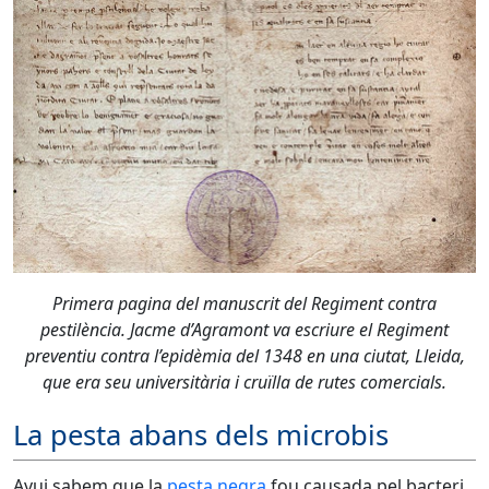
Primera pagina del manuscrit del Regiment contra
pestilència. Jacme d’Agramont va escriure el Regiment
preventiu contra l’epidèmia del 1348 en una ciutat, Lleida,
que era seu universitària i cruïlla de rutes comercials.
La pesta abans dels microbis
Avui sabem que la
pesta negra
fou causada pel bacteri