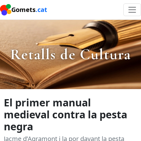
Gomets
.cat
Retalls de Cultura
El primer manual
medieval contra la pesta
negra
Jacme d’Agramont i la por davant la pesta