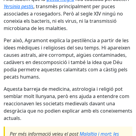
Yersinia pestis
, transmès principalment per puces
associades a rosegadors. Però al segle XIV ningú no
coneixia els bacteris, ni els virus, ni la transmissió
microbiana de les malalties.
Per això, Agramont explica la pestilència a partir de les
idees mèdiques i religioses del seu temps. Hi apareixen
causes astrals, aire corromput, aigües contaminades,
cadàvers en descomposició i també la idea que Déu
podia permetre aquestes calamitats com a càstig pels
pecats humans.
Aquesta barreja de medicina, astrologia i religió pot
semblar molt llunyana, però ens ajuda a entendre com
reaccionaven les societats medievals davant una
desgràcia que no podien explicar amb els coneixements
actuals.
Per més informació veieu el post
Malaltia i mort: les