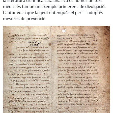
la literatura científica catalana. No és només un text
mèdic: és també un exemple primerenc de divulgació.
L’autor volia que la gent entengués el perill i adoptés
mesures de prevenció.