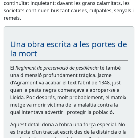
continuïtat inquietant: davant les grans calamitats, les
societats continuen buscant causes, culpables, senyals i
remeis.
Una obra escrita a les portes de
la mort
El
Regiment de preservació de pestilència
té també
una dimensió profundament tràgica. Jacme
d’Agramont va acabar el text l’abril de 1348, just
quan la pesta negra començava a apropar-se a
Lleida. Poc després, molt probablement, el mateix
metge va morir víctima de la malaltia contra la
qual intentava advertir i protegir la població.
Aquest detall dona a l’obra una força especial. No
es tracta d’un tractat escrit des de la distància o la