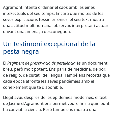
Agramont intenta ordenar el caos amb les eines
intel·lectuals del seu temps. Encara que moltes de les
seves explicacions fossin errònies, el seu text mostra
una actitud molt humana: observar, interpretar i actuar
davant una amenaça desconeguda.
Un testimoni excepcional de la
pesta negra
El
Regiment de preservació de pestilència
és un document
breu, però molt potent. Ens parla de medicina, de por,
de religió, de ciutat i de llengua. També ens recorda que
cada època afronta les seves pandèmies amb el
coneixement que té disponible.
Llegit avui, després de les epidèmies modernes, el text
de Jacme d’Agramont ens permet veure fins a quin punt
ha canviat la ciència. Però també ens mostra una