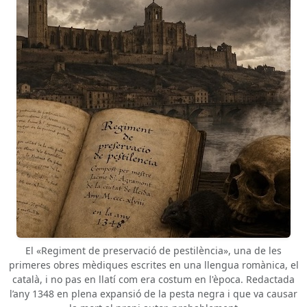
El «Regiment de preservació de pestilència», una de les
primeres obres mèdiques escrites en una llengua romànica, el
català, i no pas en llatí com era costum en l'època. Redactada
l’any 1348 en plena expansió de la pesta negra i que va causar