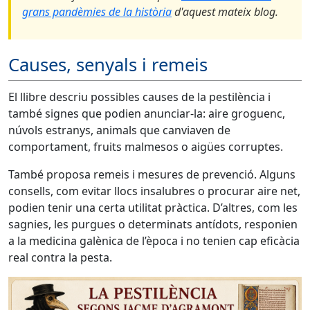
grans pandèmies de la història
d'aquest mateix blog.
Causes, senyals i remeis
El llibre descriu possibles causes de la pestilència i
també signes que podien anunciar-la: aire groguenc,
núvols estranys, animals que canviaven de
comportament, fruits malmesos o aigües corruptes.
També proposa remeis i mesures de prevenció. Alguns
consells, com evitar llocs insalubres o procurar aire net,
podien tenir una certa utilitat pràctica. D’altres, com les
sagnies, les purgues o determinats antídots, responien
a la medicina galènica de l’època i no tenien cap eficàcia
real contra la pesta.